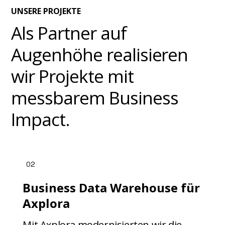
UNSERE PROJEKTE
Als Partner auf
Augenhöhe realisieren
wir Projekte mit
messbarem Business
Impact.
02
Business Data Warehouse für
Axplora
Mit Axplora modernisierten wir die